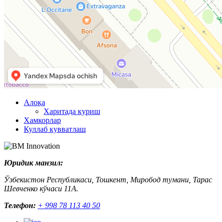
Алоқа
Харитада куриш
Хамкорлар
Куллаб кувватлаш
Юридик манзил:
Ўзбекистон Республикаси, Тошкент, Миробод тумани, Тарас
Шевченко кўчаси 11А.
Телефон:
+ 998 78 113 40 50