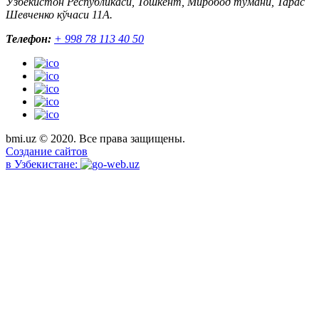
Ўзбекистон Республикаси, Тошкент, Миробод тумани, Тарас
Шевченко кўчаси 11А.
Телефон:
+ 998 78 113 40 50
bmi.uz © 2020. Все права защищены.
Создание сайтов
в Узбекистане: