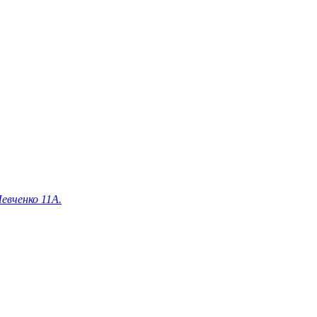
евченко 11А.