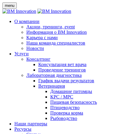
menu
О компании
Акции, тренинги, event
Информация о BM Innovation
Карьера с нами
Наша команда специалистов
Новости
Услуги
Консалтинг
Консультация вет врача
Проведение тренингов
Лабораторная диагностика
График выдачи результатов
Ветеринария
Домашние питомцы
КРС / МРС
Пищевая безопасность
Птицеводство
Проверка корма
Рыбоводство
Наши партнеры
Ресурсы