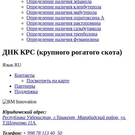
Определение наличия зеранола
Определение наличия кленбутерола
Определение наличия мабутерола
Определение наличия охратоксина А
Определение наличия рактопомина
Определение наличия сальбутамола
Определение наличия тренболона
Определение наличия фуманизина
ДНК КРС (крупного рогатого скота)
Язык
RU
Контакты
Посмотреть на карте
Партнеры
Поддержка
Юридический адрес:
Республика Узбекистан, г.Ташкент, Мирабадский район, ул.
Т.Шевченко 11А.
Телефон:
+ 998 78 113 40 50