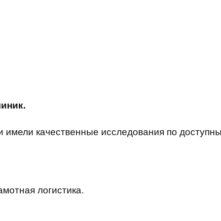
иник.
и имели качественные исследования по доступны
мотная логистика.