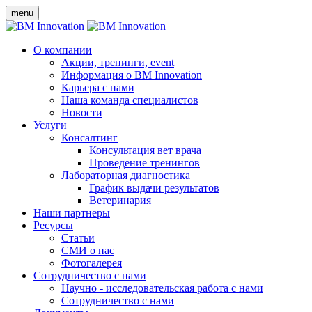
menu
О компании
Акции, тренинги, event
Информация о BM Innovation
Карьера с нами
Наша команда специалистов
Новости
Услуги
Консалтинг
Консультация вет врача
Проведение тренингов
Лабораторная диагностика
График выдачи результатов
Ветеринария
Наши партнеры
Ресурсы
Статьи
СМИ о нас
Фотогалерея
Сотрудничество с нами
Научно - исследовательская работа с нами
Сотрудничество с нами