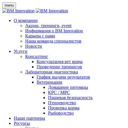
menu
О компании
Акции, тренинги, event
Информация о BM Innovation
Карьера с нами
Наша команда специалистов
Новости
Услуги
Консалтинг
Консультация вет врача
Проведение тренингов
Лабораторная диагностика
График выдачи результатов
Ветеринария
Домашние питомцы
КРС / МРС
Пищевая безопасность
Птицеводство
Проверка корма
Рыбоводство
Наши партнеры
Ресурсы