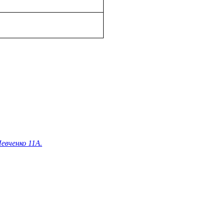
евченко 11А.