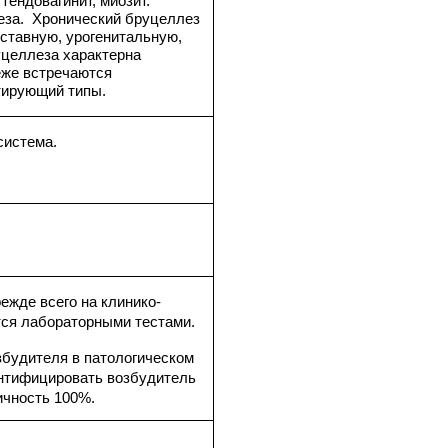
 тендовагинит, миозит.
еза. Хронический бруцеллез
ставную, урогенитальную,
уцеллеза характерна
еже встречаются
тирующий типы.
система.
.
ежде всего на клинико-
ся лабораторными тестами.
будителя в патологическом
ентифицировать возбудитель
фичность 100%.