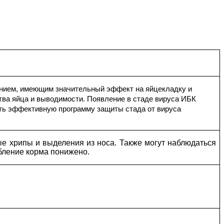
анием, имеющим значительный эффект на яйцекладку и
ства яйца и выводимости. Появление в стаде вируса ИБК
ять эффективную программу защиты стада от вируса
ые хрипы и выделения из носа. Также могут наблюдаться
бление корма понижено.