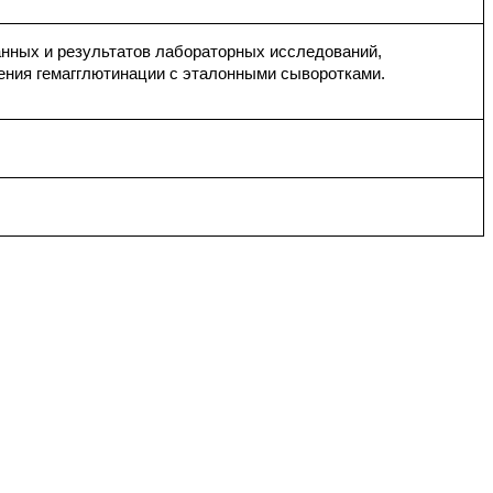
данных и результатов лабораторных исследований,
жения гемагглютинации с эталонными сыворотками.