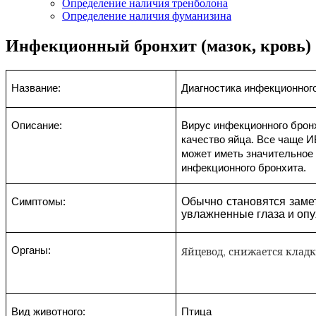
Определение наличия тренболона
Определение наличия фуманизина
Инфекционный бронхит (мазок, кровь)
Название:
Диагностика инфекционного
Описание:
Вирус инфекционного брон
качество яйца. Все чаще И
может иметь значительное
инфекционного бронхита.
Обычно становятся замет
Симптомы:
увлажненные глаза и опу
Яйцевод, снижается кладк
Органы:
Вид животного:
Птица