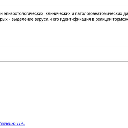
ии эпизоотологических, клинических и патологоанатомических 
рых - выделение вируса и его идентификация в реакции тормо
евченко 11А.