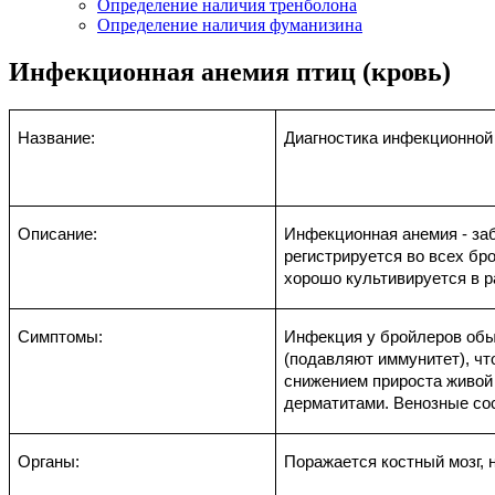
Определение наличия тренболона
Определение наличия фуманизина
Инфекционная анемия птиц (кровь)
Название:
Диагностика инфекционной
Описание:
Инфекционная анемия - заб
регистрируется во всех бр
хорошо культивируется в р
Симптомы:
Инфекция у бройлеров обы
(подавляют иммунитет), чт
снижением прироста живой
дерматитами. Венозные со
Органы:
Поражается костный мозг,