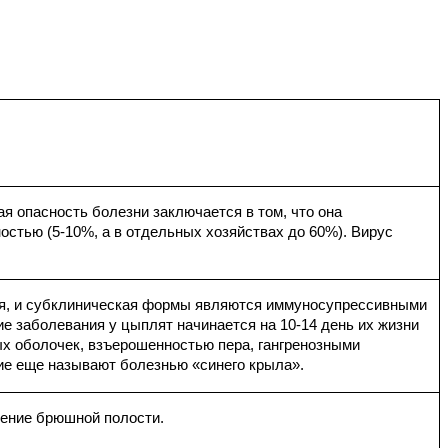
я опасность болезни заключается в том, что она
стью (5-10%, а в отдельных хозяйствах до 60%). Вирус
.
кая, и субклиническая формы являются иммуносупрессивными
е заболевания у цыплят начинается на 10-14 день их жизни
х оболочек, взъерошенностью пера, гангренозными
ие еще называют болезнью «синего крыла».
жение брюшной полости.