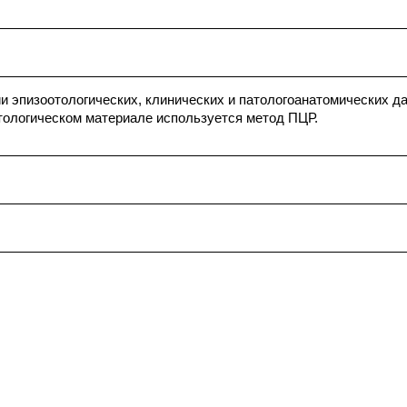
ии эпизоотологических, клинических и патологоанатомических 
тологическом материале используется метод ПЦР.